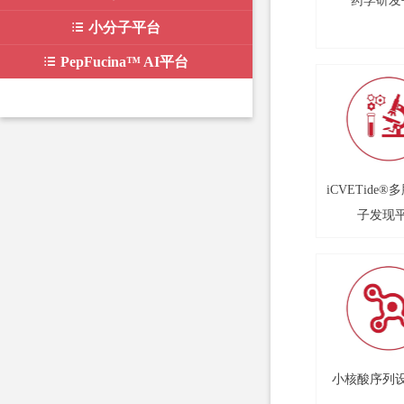
药学研发
뀑
小分子平台
뀑
PepFucina™ AI平台
iCVETide
子发现
小核酸序列