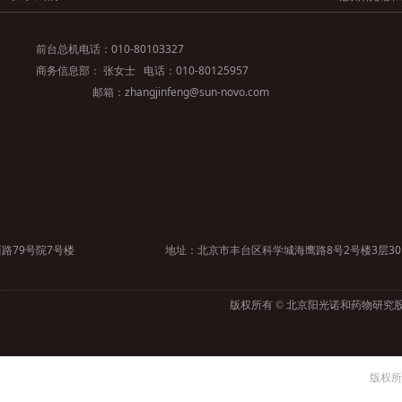
前台总机电话：010-80103327
商务信息部： 张女士 电话：010-80125957
邮箱：zhangjinfeng@sun-novo.com
路79号院7号楼
地址：北京市丰台区科学城海鹰路8号2号楼3层30
室
版权所有 © 北京阳光诺和药物研究
版权所