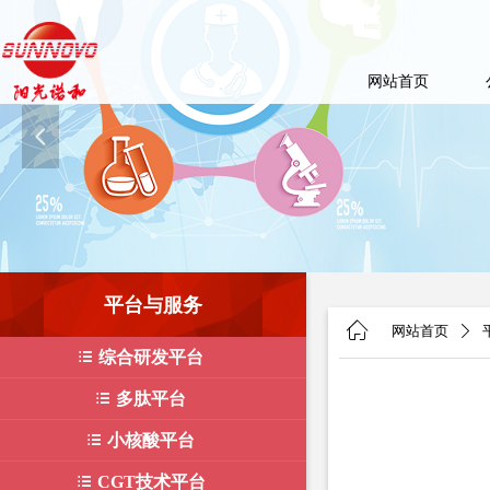
网站首页
넳
平台与服务
ꀇ
网站首页
ꄲ
뀑
综合研发平台
뀑
多肽平台
뀑
小核酸平台
뀑
CGT技术平台