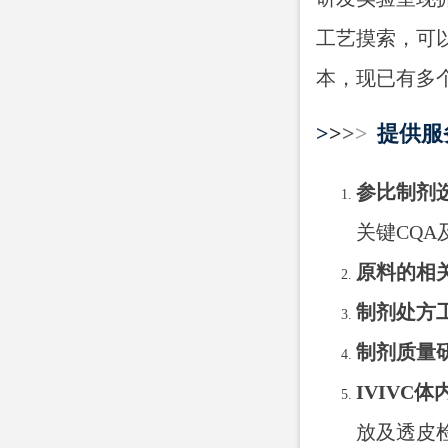
工艺摸索，可
本，现已有多
>
>
>
>
提供服
参比制剂
关键CQA
原料的相
制剂处方
制剂质量
IVIVC
放及透皮