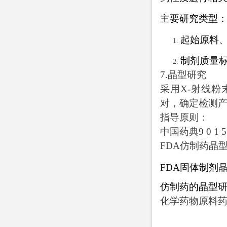
主要研究类型
起始原料
制剂质量
7.
晶型研究
采用X-射线
对，确定检测
指导原则：
中国药典
9 0 1 
FDA
仿制药晶
FDA
固体制剂
仿制药的晶型
化学药物原料