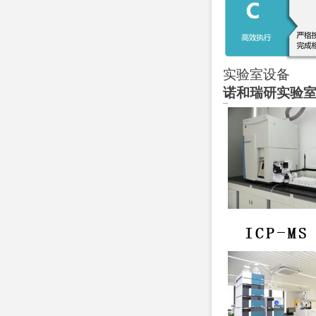
实验室设备
诺和瑞研实验