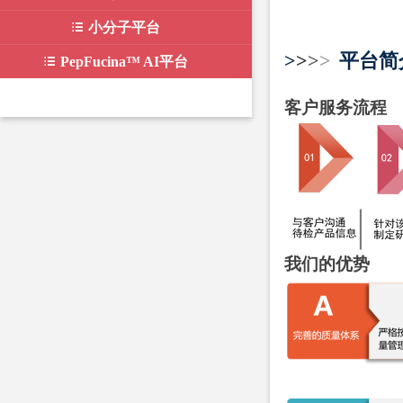
뀑
小分子平台
>
>
>
>
平台简
뀑
PepFucina™ AI平台
客户服务流程
我们的优势