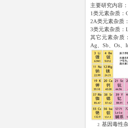
主要研究内容
1
类元素杂质：C
2A
类元素杂质：
3
类元素杂质：Li
其它元素杂质：B
Ag、Sb、Os、I
基因毒性