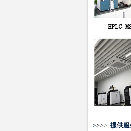
>
>
>
>
提供服