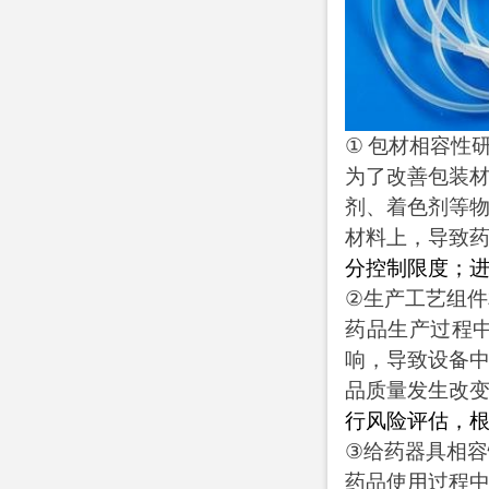
①
包材相容性
为了改善包装
剂、着色剂等
材料上，导致
分控制限度；
②
生产工艺组件
药品生产过程
响，导致设备
品质量发生改
行风险评估，
③
给药器具相容
药品使用过程