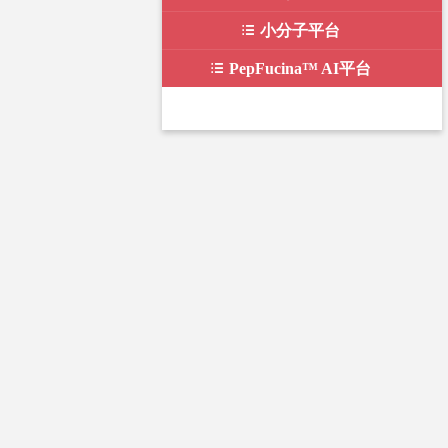
뀑
小分子平台
뀑
PepFucina™ AI平台