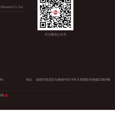
earch Co.,Ltd.
关注微信公众号
4A
地址：
成都市双流区生物城中段18号天府国际生物城D2栋9楼
网络