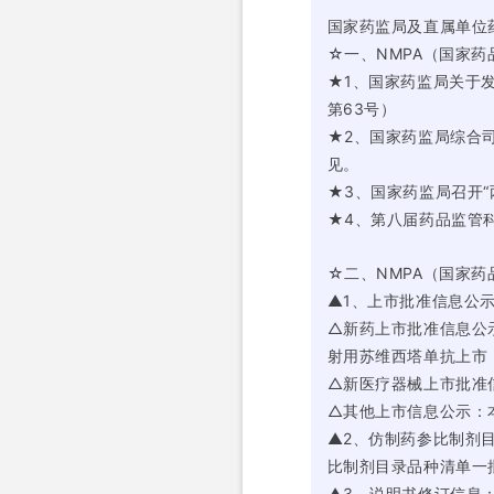
国家药监局及直属单位
☆一、NMPA（国家
★1、国家药监局关于
第63号）
★2、国家药监局综合
见。
★3、国家药监局召开
★4、第八届药品监管
☆二、NMPA（国家
▲1、上市批准信息公
△新药上市批准信息公
射用苏维西塔单抗上市
△新医疗器械上市批准
△其他上市信息公示：
▲2、仿制药参比制剂
比制剂目录品种清单一
▲3、说明书修订信息