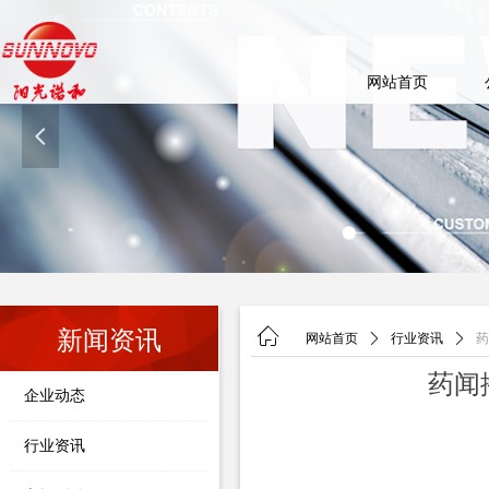
网站首页
넳
ꀇ
新闻资讯
网站首页
ꄲ
行业资讯
ꄲ
药
药闻播
企业动态
行业资讯