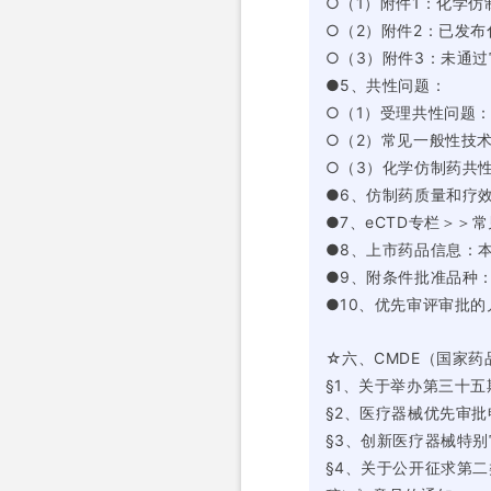
○（1）附件1：化学
○（2）附件2：已发
○（3）附件3：未通
●5、共性问题：
○（1）受理共性问题
○（2）常见一般性技术
○（3）化学仿制药共
●6、仿制药质量和疗
●7、eCTD专栏＞＞
●8、上市药品信息：本
●9、附条件批准品种：
●10、优先审评审批
☆六、CMDE（国家
§1、关于举办第三十五
§2、医疗器械优先审批
§3、创新医疗器械特别
§4、关于公开征求第