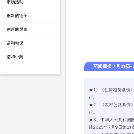
市场活动
创新的德美
创新的晟泰
诺和动保
诺和中药
药闻播报 7月21日-
★1、《住房租赁条例》
行。
★2、《农村公路条例》
行。
★3、中华人民共和国
经2025年7月9日第2