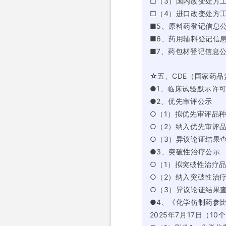
□（3）国内改变处方
□（4）进口改变处方
■5、原料药登记信息
■6、药用辅料登记信
■7、药包材登记信息
☆五、CDE（国家药
●1、临床试验默示许可：
●2、优先审评公示
○（1）拟优先审评品
○（2）纳入优先审评
○（3）异议论证结果
●3、突破性治疗公示
○（1）拟突破性治疗品种公
○（2）纳入突破性治
○（3）异议论证结果
●4、《化学仿制药参比
2025年7月17日（