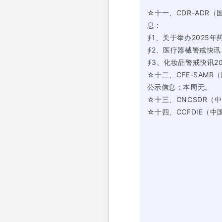
☆十一、CDR-ADR
息：
∮1、关于举办2025
∮2、医疗器械警戒快讯 
∮3、化妆品警戒快讯20
☆十二、CFE-SAM
公示信息：本周无。
☆十三、CNCSDR
☆十四、CCFDIE（