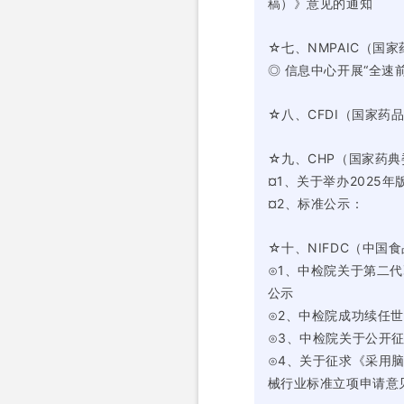
稿）》意见的通知
☆七、NMPAIC（国
◎ 信息中心开展“全速
☆八、CFDI（国家
☆九、CHP（国家药
¤1、关于举办2025
¤2、标准公示：
☆十、NIFDC（中国
⊙1、中检院关于第二
公示
⊙2、中检院成功续任
⊙3、中检院关于公开
⊙4、关于征求《采用
械行业标准立项申请意