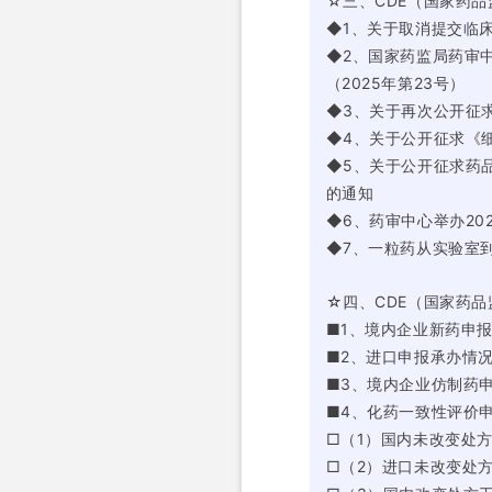
☆三、CDE（国家药
◆1、关于取消提交临
◆2、国家药监局药审
（2025年第23号）
◆3、关于再次公开征
◆4、关于公开征求《
◆5、关于公开征求药
的通知
◆6、药审中心举办20
◆7、一粒药从实验室
☆四、CDE（国家药
■1、境内企业新药申
■2、进口申报承办情
■3、境内企业仿制药
■4、化药一致性评价
□（1）国内未改变处
□（2）进口未改变处