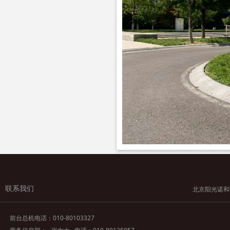
联系我们
北京阳光诺和药物研究股
前台总机电话：010-80103327