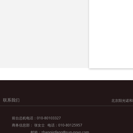
联系我们
北京阳光诺和药物研究股
前台总机电话：010-80103327
商务信息部： 张女士 电话：010-80125957
邮箱：zhangjinfeng@sun-novo.com