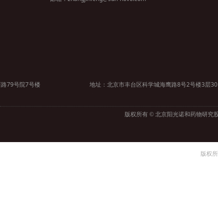
路79号院7号楼
地址：北京市丰台区科学城海鹰路8号2号楼3层30
室
版权所有 © 北京阳光诺和药物研究
版权所